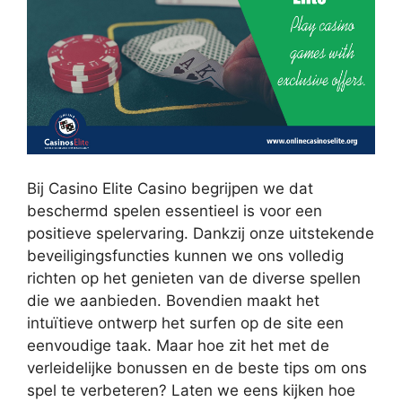
Bij Casino Elite Casino begrijpen we dat
beschermd spelen essentieel is voor een
positieve spelervaring. Dankzij onze uitstekende
beveiligingsfuncties kunnen we ons volledig
richten op het genieten van de diverse spellen
die we aanbieden. Bovendien maakt het
intuïtieve ontwerp het surfen op de site een
eenvoudige taak. Maar hoe zit het met de
verleidelijke bonussen en de beste tips om ons
spel te verbeteren? Laten we eens kijken hoe