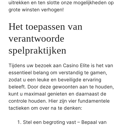
uitrekken en ten slotte onze mogelijkheden op
grote winsten verhogen!
Het toepassen van
verantwoorde
spelpraktijken
Tijdens uw bezoek aan Casino Elite is het van
essentieel belang om verstandig te gamen,
zodat u een leuke en beveiligde ervaring
beleeft. Door deze gewoonten aan te houden,
kunt u maximaal genieten en daarnaast de
controle houden. Hier zijn vier fundamentele
tactieken om over na te denken:
Stel een begroting vast – Bepaal van