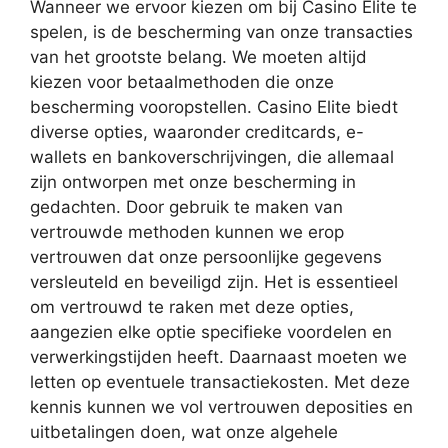
Wanneer we ervoor kiezen om bij Casino Elite te
spelen, is de bescherming van onze transacties
van het grootste belang. We moeten altijd
kiezen voor betaalmethoden die onze
bescherming vooropstellen. Casino Elite biedt
diverse opties, waaronder creditcards, e-
wallets en bankoverschrijvingen, die allemaal
zijn ontworpen met onze bescherming in
gedachten. Door gebruik te maken van
vertrouwde methoden kunnen we erop
vertrouwen dat onze persoonlijke gegevens
versleuteld en beveiligd zijn. Het is essentieel
om vertrouwd te raken met deze opties,
aangezien elke optie specifieke voordelen en
verwerkingstijden heeft. Daarnaast moeten we
letten op eventuele transactiekosten. Met deze
kennis kunnen we vol vertrouwen deposities en
uitbetalingen doen, wat onze algehele