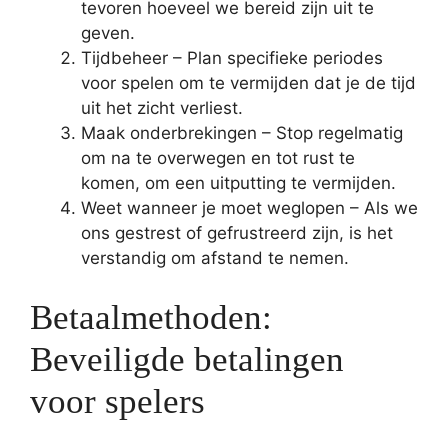
tevoren hoeveel we bereid zijn uit te
geven.
Tijdbeheer – Plan specifieke periodes
voor spelen om te vermijden dat je de tijd
uit het zicht verliest.
Maak onderbrekingen – Stop regelmatig
om na te overwegen en tot rust te
komen, om een uitputting te vermijden.
Weet wanneer je moet weglopen – Als we
ons gestrest of gefrustreerd zijn, is het
verstandig om afstand te nemen.
Betaalmethoden:
Beveiligde betalingen
voor spelers