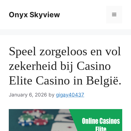
Skip
to
Onyx Skyview
Menu
content
Speel zorgeloos en vol
zekerheid bij Casino
Elite Casino in België.
January 6, 2026
by
gigay40437