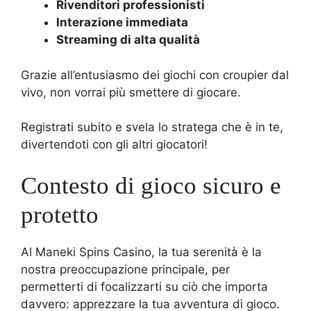
Rivenditori professionisti
Interazione immediata
Streaming di alta qualità
Grazie all’entusiasmo dei giochi con croupier dal
vivo, non vorrai più smettere di giocare.
Registrati subito e svela lo stratega che è in te,
divertendoti con gli altri giocatori!
Contesto di gioco sicuro e
protetto
Al Maneki Spins Casino, la tua serenità è la
nostra preoccupazione principale, per
permetterti di focalizzarti su ciò che importa
davvero: apprezzare la tua avventura di gioco.