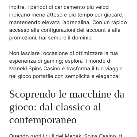
Inoltre, i periodi di caricamento più veloci
indicano meno attese e più tempo per giocare,
mantenendo elevata l’adrenalina. Con un rapido
accesso alle configurazioni dell’account e alle
promozioni, hai sempre il dominio.
Non lasciare l’occasione di ottimizzare la tua
esperienza di gaming; esplora il mondo di
Maneki Spins Casino e trasforma il tuo viaggio
nel gioco portatile con semplicità e eleganza!
Scoprendo le macchine da
gioco: dal classico al
contemporaneo
Quando ruoti i rulli del Maneki Spins Casino, ti