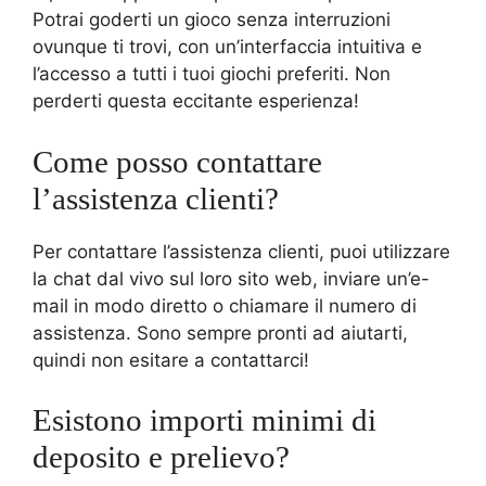
Potrai goderti un gioco senza interruzioni
ovunque ti trovi, con un’interfaccia intuitiva e
l’accesso a tutti i tuoi giochi preferiti. Non
perderti questa eccitante esperienza!
Come posso contattare
l’assistenza clienti?
Per contattare l’assistenza clienti, puoi utilizzare
la chat dal vivo sul loro sito web, inviare un’e-
mail in modo diretto o chiamare il numero di
assistenza. Sono sempre pronti ad aiutarti,
quindi non esitare a contattarci!
Esistono importi minimi di
deposito e prelievo?