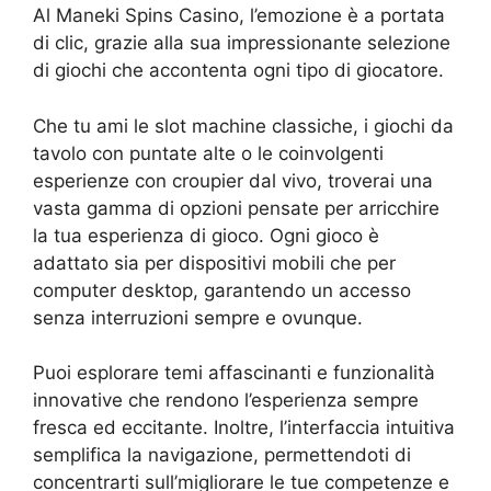
Al Maneki Spins Casino, l’emozione è a portata
di clic, grazie alla sua impressionante selezione
di giochi che accontenta ogni tipo di giocatore.
Che tu ami le slot machine classiche, i giochi da
tavolo con puntate alte o le coinvolgenti
esperienze con croupier dal vivo, troverai una
vasta gamma di opzioni pensate per arricchire
la tua esperienza di gioco. Ogni gioco è
adattato sia per dispositivi mobili che per
computer desktop, garantendo un accesso
senza interruzioni sempre e ovunque.
Puoi esplorare temi affascinanti e funzionalità
innovative che rendono l’esperienza sempre
fresca ed eccitante. Inoltre, l’interfaccia intuitiva
semplifica la navigazione, permettendoti di
concentrarti sull’migliorare le tue competenze e