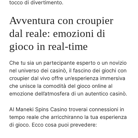
tocco di divertimento.
Avventura con croupier
dal reale: emozioni di
gioco in real-time
Che tu sia un partecipante esperto o un novizio
nel universo dei casinò, il fascino dei giochi con
croupier dal vivo offre un’esperienza immersiva
che unisce la comodità del gioco online al
emozione dell’atmosfera di un autentico casinò.
Al Maneki Spins Casino troverai connessioni in
tempo reale che arricchiranno la tua esperienza
di gioco. Ecco cosa puoi prevedere: