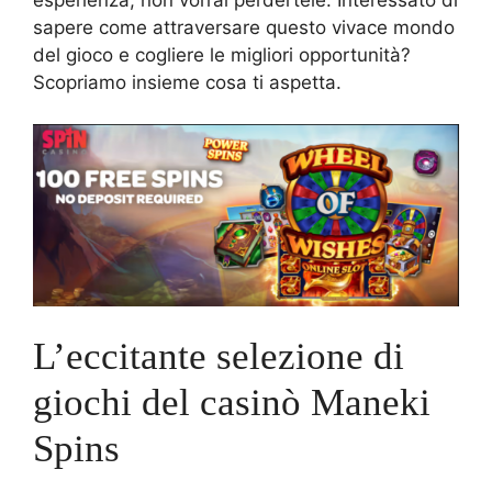
sapere come attraversare questo vivace mondo
del gioco e cogliere le migliori opportunità?
Scopriamo insieme cosa ti aspetta.
L’eccitante selezione di
giochi del casinò Maneki
Spins