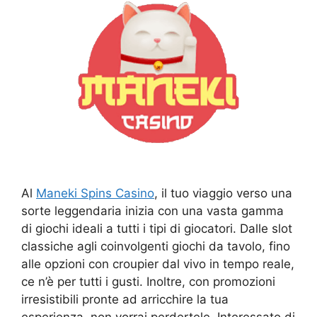
Al
Maneki Spins Casino
, il tuo viaggio verso una
sorte leggendaria inizia con una vasta gamma
di giochi ideali a tutti i tipi di giocatori. Dalle slot
classiche agli coinvolgenti giochi da tavolo, fino
alle opzioni con croupier dal vivo in tempo reale,
ce n’è per tutti i gusti. Inoltre, con promozioni
irresistibili pronte ad arricchire la tua
esperienza, non vorrai perdertele. Interessato di