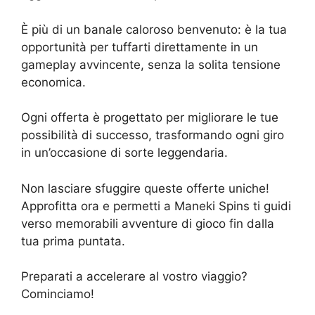
È più di un banale caloroso benvenuto: è la tua
opportunità per tuffarti direttamente in un
gameplay avvincente, senza la solita tensione
economica.
Ogni offerta è progettato per migliorare le tue
possibilità di successo, trasformando ogni giro
in un’occasione di sorte leggendaria.
Non lasciare sfuggire queste offerte uniche!
Approfitta ora e permetti a Maneki Spins ti guidi
verso memorabili avventure di gioco fin dalla
tua prima puntata.
Preparati a accelerare al vostro viaggio?
Cominciamo!