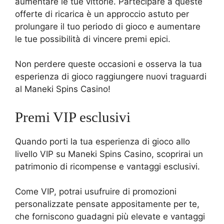
aumentare le tue vittorie. Partecipare a queste
offerte di ricarica è un approccio astuto per
prolungare il tuo periodo di gioco e aumentare
le tue possibilità di vincere premi epici.
Non perdere queste occasioni e osserva la tua
esperienza di gioco raggiungere nuovi traguardi
al Maneki Spins Casino!
Premi VIP esclusivi
Quando porti la tua esperienza di gioco allo
livello VIP su Maneki Spins Casino, scoprirai un
patrimonio di ricompense e vantaggi esclusivi.
Come VIP, potrai usufruire di promozioni
personalizzate pensate appositamente per te,
che forniscono guadagni più elevate e vantaggi