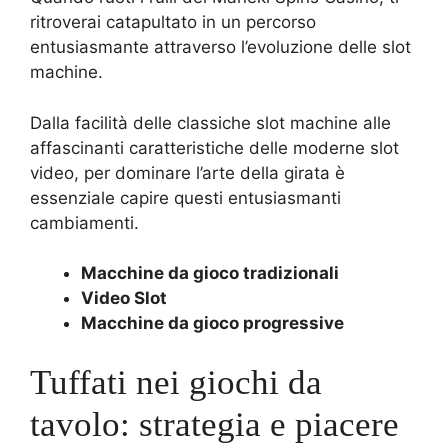
ritroverai catapultato in un percorso
entusiasmante attraverso l’evoluzione delle slot
machine.
Dalla facilità delle classiche slot machine alle
affascinanti caratteristiche delle moderne slot
video, per dominare l’arte della girata è
essenziale capire questi entusiasmanti
cambiamenti.
Macchine da gioco tradizionali
Video Slot
Macchine da gioco progressive
Tuffati nei giochi da
tavolo: strategia e piacere