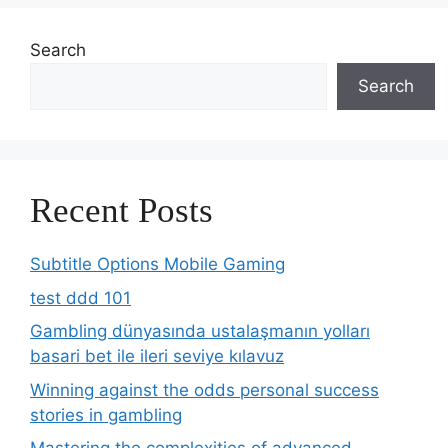
Search
Search
Recent Posts
Subtitle Options Mobile Gaming
test ddd 101
Gambling dünyasında ustalaşmanın yolları
basari bet ile ileri seviye kılavuz
Winning against the odds personal success
stories in gambling