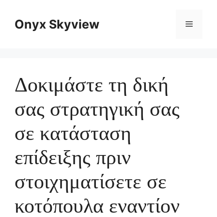
Skip
to
Onyx Skyview
Menu
content
Δοκιμάστε τη δική
σας στρατηγική σας
σε κατάσταση
επίδειξης πριν
στοιχηματίσετε σε
κοτόπουλα εναντίον