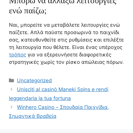
Μπορώ να αλλάξω λειτουργίες
ενώ παίζω;
Ναι, μπορείτε να μεταβάλετε λειτουργίες ενώ
παίζετε. Απλά παύστε προσωρινά το παιχνίδι
σας, κατευθυνθείτε στις ρυθμίσεις και επιλέξτε
τη λειτουργία που θέλετε. Είναι ένας υπέροχος
τρόπος
για να εξερευνήσετε διαφορετικές
στρατηγικές χωρίς τον ρίσκο απώλειας πόρων.
Categories
Uncategorized
Unisciti al casinò Maneki Spins e rendi
leggendaria la tua fortuna
Winhero Casino – Σπουδαία Παιχνίδια,
Σημαντικά Βραβεία