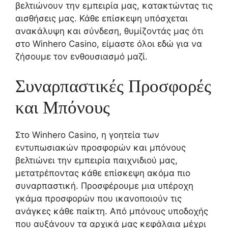
βελτιώνουν την εμπειρία μας, κατακτώντας τις
αισθήσεις μας. Κάθε επίσκεψη υπόσχεται
ανακάλυψη και σύνδεση, θυμίζοντάς μας ότι
στο Winhero Casino, είμαστε όλοι εδώ για να
ζήσουμε τον ενθουσιασμό μαζί.
Συναρπαστικές Προσφορές
και Μπόνους
Στο Winhero Casino, η γοητεία των
εντυπωσιακών προσφορών και μπόνους
βελτιώνει την εμπειρία παιχνιδιού μας,
μετατρέποντας κάθε επίσκεψη ακόμα πιο
συναρπαστική. Προσφέρουμε μια υπέροχη
γκάμα προσφορών που ικανοποιούν τις
ανάγκες κάθε παίκτη. Από μπόνους υποδοχής
που αυξάνουν τα αρχικά μας κεφάλαια μέχρι