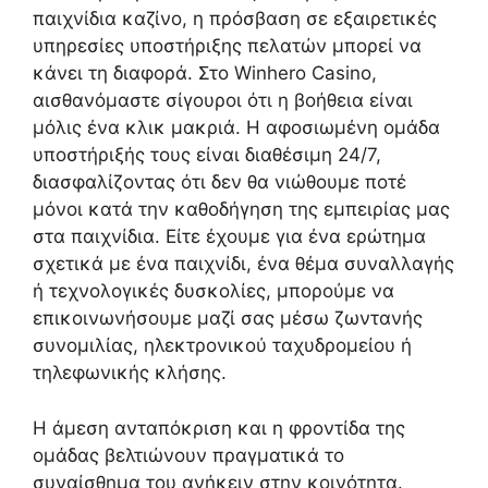
παιχνίδια καζίνο, η πρόσβαση σε εξαιρετικές
υπηρεσίες υποστήριξης πελατών μπορεί να
κάνει τη διαφορά. Στο Winhero Casino,
αισθανόμαστε σίγουροι ότι η βοήθεια είναι
μόλις ένα κλικ μακριά. Η αφοσιωμένη ομάδα
υποστήριξής τους είναι διαθέσιμη 24/7,
διασφαλίζοντας ότι δεν θα νιώθουμε ποτέ
μόνοι κατά την καθοδήγηση της εμπειρίας μας
στα παιχνίδια. Είτε έχουμε για ένα ερώτημα
σχετικά με ένα παιχνίδι, ένα θέμα συναλλαγής
ή τεχνολογικές δυσκολίες, μπορούμε να
επικοινωνήσουμε μαζί σας μέσω ζωντανής
συνομιλίας, ηλεκτρονικού ταχυδρομείου ή
τηλεφωνικής κλήσης.
Η άμεση ανταπόκριση και η φροντίδα της
ομάδας βελτιώνουν πραγματικά το
συναίσθημα του ανήκειν στην κοινότητα.