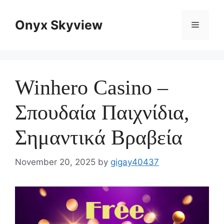
Skip
to
Onyx Skyview
Menu
content
Winhero Casino –
Σπουδαία Παιχνίδια,
Σημαντικά Βραβεία
November 20, 2025
by
gigay40437