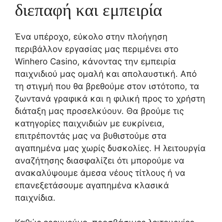
διεπαφή και εμπειρία
Ένα υπέροχο, εύκολο στην πλοήγηση
περιβάλλον εργασίας μας περιμένει στο
Winhero Casino, κάνοντας την εμπειρία
παιχνιδιού μας ομαλή και απολαυστική. Από
τη στιγμή που θα βρεθούμε στον ιστότοπο, τα
ζωντανά γραφικά και η φιλική προς το χρήστη
διάταξη μας προσελκύουν. Θα βρούμε τις
κατηγορίες παιχνιδιών με ευκρίνεια,
επιτρέποντάς μας να βυθιστούμε στα
αγαπημένα μας χωρίς δυσκολίες. Η λειτουργία
αναζήτησης διασφαλίζει ότι μπορούμε να
ανακαλύψουμε άμεσα νέους τίτλους ή να
επανεξετάσουμε αγαπημένα κλασικά
παιχνίδια.