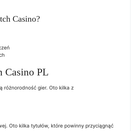
tch Casino?
czeń
ch
h Casino PL
różnorodność gier. Oto kilka z
ej. Oto kilka tytułów, które powinny przyciągnąć