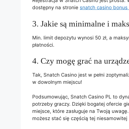
Rejestracja w Snatch Casino jest prosta. 
dostępny na stronie
snatch casino bonus
3. Jakie są minimalne i ma
Min. limit depozytu wynosi 50 zł, a maks
płatności.
4. Czy mogę grać na urządz
Tak, Snatch Casino jest w pełni zoptyma
w dowolnym miejscu!
Podsumowując, Snatch Casino PL to dyna
potrzeby graczy. Dzięki bogatej ofercie g
miejsce, które zasługuje na Twoją uwagę.
możesz stać się częścią tej niesamowitej