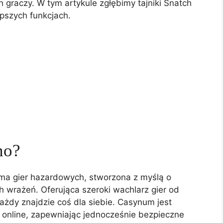
 graczy. W tym artykule zgłębimy tajniki Snatch
epszych funkcjach.
no?
ma gier hazardowych, stworzona z myślą o
h wrażeń. Oferująca szeroki wachlarz gier od
ażdy znajdzie coś dla siebie. Casynum jest
online, zapewniając jednocześnie bezpieczne