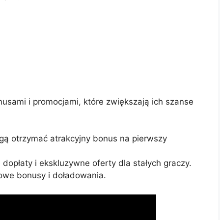
usami i promocjami, które zwiększają ich szanse
ą otrzymać atrakcyjny bonus na pierwszy
 dopłaty i ekskluzywne oferty dla stałych graczy.
owe bonusy i doładowania.