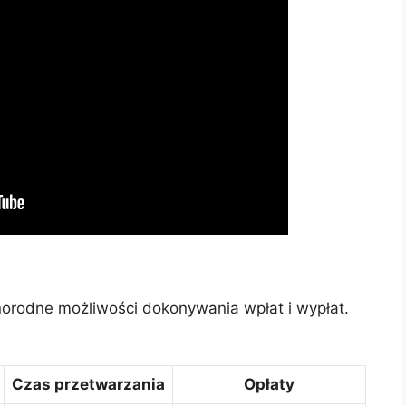
orodne możliwości dokonywania wpłat i wypłat.
Czas przetwarzania
Opłaty