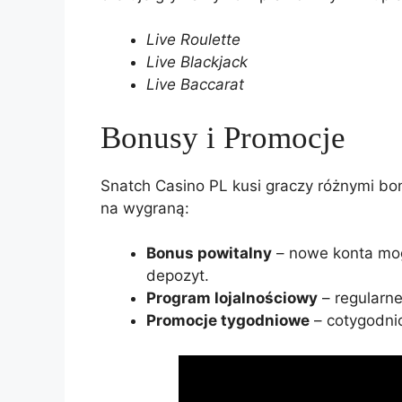
Live Roulette
Live Blackjack
Live Baccarat
Bonusy i Promocje
Snatch Casino PL kusi graczy różnymi bon
na wygraną:
Bonus powitalny
– nowe konta mog
depozyt.
Program lojalnościowy
– regularne
Promocje tygodniowe
– cotygodni