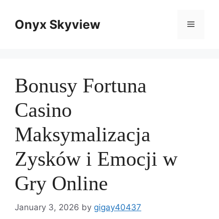
Skip
to
Onyx Skyview
Menu
content
Bonusy Fortuna
Casino
Maksymalizacja
Zysków i Emocji w
Gry Online
January 3, 2026
by
gigay40437