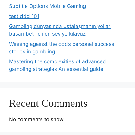
Subtitle Options Mobile Gaming
test ddd 101
Gambling dünyasında ustalaşmanın yolları
basari bet ile ileri seviye kılavuz
Winning against the odds personal success
stories in gambling
Mastering the complexities of advanced
gambling strategies An essential guide
Recent Comments
No comments to show.