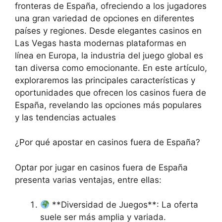
fronteras de España, ofreciendo a los jugadores
una gran variedad de opciones en diferentes
países y regiones. Desde elegantes casinos en
Las Vegas hasta modernas plataformas en
línea en Europa, la industria del juego global es
tan diversa como emocionante. En este artículo,
exploraremos las principales características y
oportunidades que ofrecen los casinos fuera de
España, revelando las opciones más populares
y las tendencias actuales
¿Por qué apostar en casinos fuera de España?
Optar por jugar en casinos fuera de España
presenta varias ventajas, entre ellas:
**Diversidad de Juegos**: La oferta
suele ser más amplia y variada.