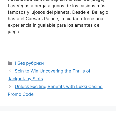
Las Vegas alberga algunos de los casinos más
famosos y lujosos del planeta. Desde el Bellagio
hasta el Caesars Palace, la ciudad ofrece una
experiencia inigualable para los amantes del
juego.
Categories
! Без рубрики
Spin to Win Uncovering the Thrills of
JackpotJoy Slots
Unlock Exciting Benefits with Lukki Casino
Promo Code