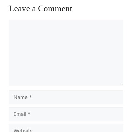
Leave a Comment
Comment
Name
Email
Website