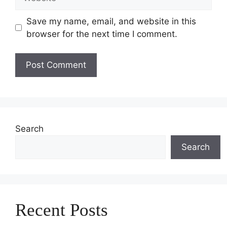
Save my name, email, and website in this
browser for the next time I comment.
Search
Search
Recent Posts