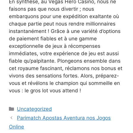
En synthèse, au Vegas Hero Casino, nous ne
faisons pas que nous divertir ; nous
embarquons pour une expédition exaltante où
chaque partie peut nous rendre millionnaires
instantanément ! Grâce à une variété d’options
de paiement fiables et à une gamme
exceptionnelle de jeux à récompenses
immédiates, votre expérience de jeu est aussi
fiable qu’palpitante. Plongeons ensemble dans
cet royaume fascinant, réclamons nos bonus et
vivons des sensations fortes. Alors, préparez-
vous et révélons le champion qui sommeille en
vous : le gros lot vous attend !
Categories
Uncategorized
Parimatch Apostas Aventura nos Jogos
Online