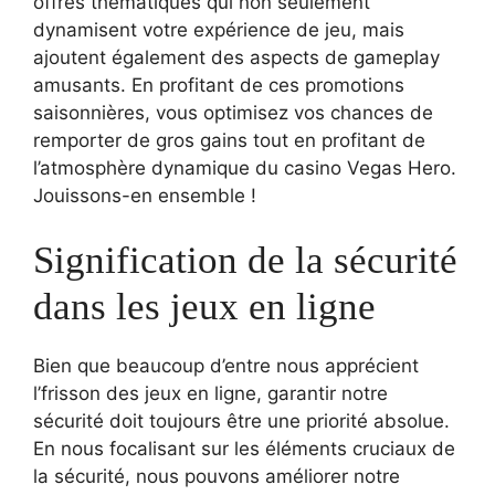
offres thématiques qui non seulement
dynamisent votre expérience de jeu, mais
ajoutent également des aspects de gameplay
amusants. En profitant de ces promotions
saisonnières, vous optimisez vos chances de
remporter de gros gains tout en profitant de
l’atmosphère dynamique du casino Vegas Hero.
Jouissons-en ensemble !
Signification de la sécurité
dans les jeux en ligne
Bien que beaucoup d’entre nous apprécient
l’frisson des jeux en ligne, garantir notre
sécurité doit toujours être une priorité absolue.
En nous focalisant sur les éléments cruciaux de
la sécurité, nous pouvons améliorer notre