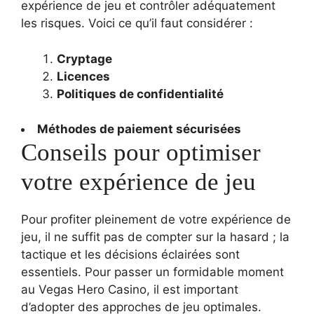
expérience de jeu et contrôler adéquatement
les risques. Voici ce qu’il faut considérer :
Cryptage
Licences
Politiques de confidentialité
Méthodes de paiement sécurisées
Conseils pour optimiser
votre expérience de jeu
Pour profiter pleinement de votre expérience de
jeu, il ne suffit pas de compter sur la hasard ; la
tactique et les décisions éclairées sont
essentiels. Pour passer un formidable moment
au Vegas Hero Casino, il est important
d’adopter des approches de jeu optimales.