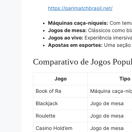
https://parimatchbrasil.net/
Máquinas caça-níqueis:
Com temas
Jogos de mesa:
Clássicos como bla
Jogos ao vivo:
Experiência imersiva
Apostas em esportes:
Uma seção d
Comparativo de Jogos Popul
Jogo
Tipo
Book of Ra
Máquina caça-níq
Blackjack
Jogo de mesa
Roulette
Jogo de mesa
Casino Hold’em
Jogo de mesa