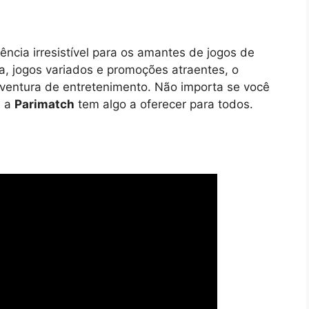
ncia irresistível para os amantes de jogos de
a, jogos variados e promoções atraentes, o
ventura de entretenimento. Não importa se você
, a
Parimatch
tem algo a oferecer para todos.