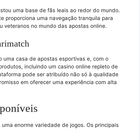
stou uma base de fãs leais ao redor do mundo.
te proporciona uma navegação tranquila para
 ou veteranos no mundo das apostas online.
arimatch
o uma casa de apostas esportivas e, com o
odutos, incluindo um casino online repleto de
ataforma pode ser atribuído não só à qualidade
omisso em oferecer uma experiência com alta
poníveis
 uma enorme variedade de jogos. Os principais