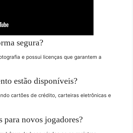
orma segura?
iptografia e possui licenças que garantem a
to estão disponíveis?
ndo cartões de crédito, carteiras eletrônicas e
s para novos jogadores?