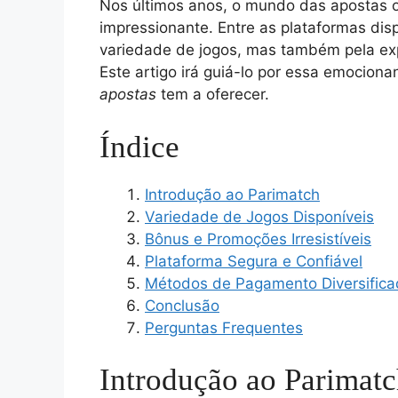
Nos últimos anos, o mundo das apostas 
impressionante. Entre as plataformas dis
variedade de jogos, mas também pela exp
Este artigo irá guiá-lo por essa emocion
apostas
tem a oferecer.
Índice
Introdução ao Parimatch
Variedade de Jogos Disponíveis
Bônus e Promoções Irresistíveis
Plataforma Segura e Confiável
Métodos de Pagamento Diversific
Conclusão
Perguntas Frequentes
Introdução ao Parimat