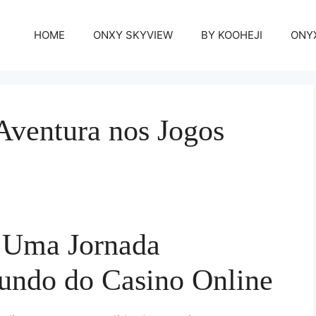
HOME
ONXY SKYVIEW
BY KOOHEJI
ONY
Aventura nos Jogos
: Uma Jornada
undo do Casino Online