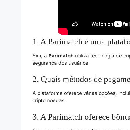
1. A Parimatch é uma plataf
Sim, a
Parimatch
utiliza tecnologia de cr
segurança dos usuários.
2. Quais métodos de pagamen
A plataforma oferece várias opções, inclui
criptomoedas.
3. A Parimatch oferece bônu