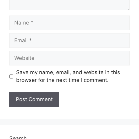
Name
Email
Website
Save my name, email, and website in this
browser for the next time I comment.
Search