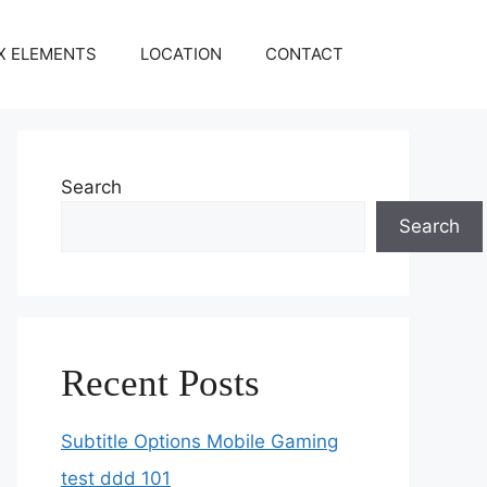
X ELEMENTS
LOCATION
CONTACT
Search
Search
Recent Posts
Subtitle Options Mobile Gaming
test ddd 101