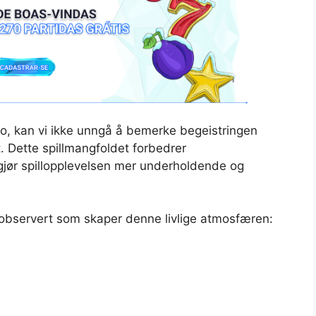
no, kan vi ikke unngå å bemerke begeistringen
et. Dette spillmangfoldet forbedrer
gjør spillopplevelsen mer underholdende og
r observert som skaper denne livlige atmosfæren: