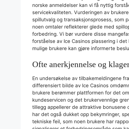
norske anmeldelser kan vi få nyttig forst
servicekvaliteten. Vurderingen av bruker
spillutvalg og transaksjonsprosess, som
noen omtaler reflekterer glede med spill
forbedring. Vi bør vurdere disse mangefa
forståelse av Ice Casinos plassering i det 
mulige brukere kan gjøre informerte beslu
Ofte anerkjennelse og klage
En undersøkelse av tilbakemeldingene fra 
differensiert bilde av Ice Casinos omdø
brukere berømmer plattformen for det omf
kundeservicen og det brukervennlige grense
tillegg appellerer de attraktive bonusene 
har det også dukket opp bekymringer, spe
tekniske feil, som noen brukere har rappo
signaliserer et forbedringsområde som k