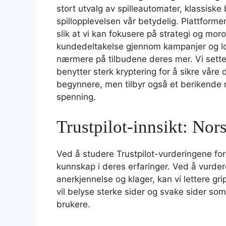
stort utvalg av spilleautomater, klassiske b
spillopplevelsen vår betydelig. Plattformen
slik at vi kan fokusere på strategi og moro 
kundedeltakelse gjennom kampanjer og loja
nærmere på tilbudene deres mer. Vi setter 
benytter sterk kryptering for å sikre våre d
begynnere, men tilbyr også et berikende m
spenning.
Trustpilot-innsikt: No
Ved å studere Trustpilot-vurderingene for 
kunnskap i deres erfaringer. Ved å vurder
anerkjennelse og klager, kan vi lettere g
vil belyse sterke sider og svake sider s
brukere.