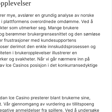
pplevelser
er mye, avslører en grundig analyse av norske
lse i plattformens overordnede omdømme. Ved å
unkter som utmerker seg. Mange brukere
, og berømmer brukergrensesnittet og den sømløse
r frustrasjoner med kundesupportens
 roser derimot den enkle innskuddsprosessen og
eten i brukeropplevelser illustrerer en
yrker og svakheter. Når vi går nærmere inn på
e av Ice Casinos posisjon i det konkurransedyktige
rdan Ice Casino presterer blant brukerne sine,
t. Vår gjennomgang av vurdering av tillitspoeng
egative anmeldelser fra spillere. Ved å undersøke