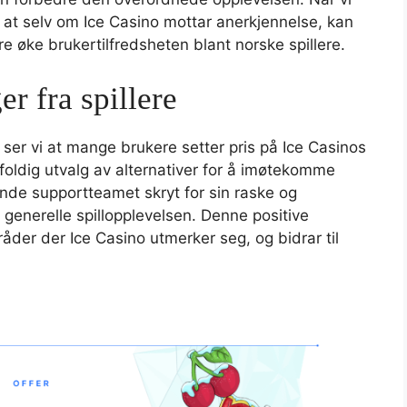
 at selv om Ice Casino mottar anerkjennelse, kan
 øke brukertilfredsheten blant norske spillere.
r fra spillere
, ser vi at mange brukere setter pris på Ice Casinos
foldig utvalg av alternativer for å imøtekomme
ende supportteamet skryt for sin raske og
generelle spillopplevelsen. Denne positive
åder der Ice Casino utmerker seg, og bidrar til