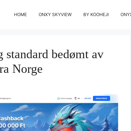
HOME
ONXY SKYVIEW
BY KOOHEJI
ONY
og standard bedømt av
fra Norge