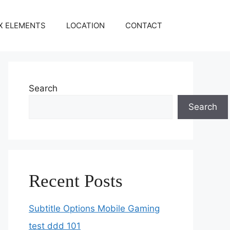
X ELEMENTS
LOCATION
CONTACT
Search
Search
Recent Posts
Subtitle Options Mobile Gaming
test ddd 101