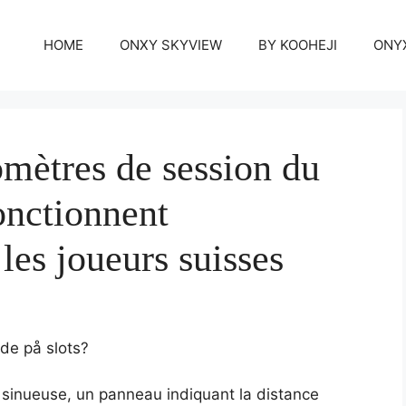
HOME
ONXY SKYVIEW
BY KOOHEJI
ONY
mètres de session du
onctionnent
les joueurs suisses
sinueuse, un panneau indiquant la distance