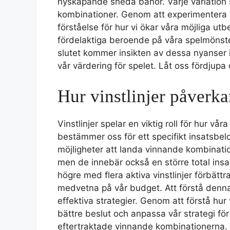
nyskapande sneda banor. Varje variation s
kombinationer. Genom att experimentera me
förståelse för hur vi ökar våra möjliga utb
fördelaktiga beroende på våra spelmönster
slutet kommer insikten av dessa nyanser i
vår värdering för spelet. Låt oss fördjupa
Hur vinstlinjer påverka
Vinstlinjer spelar en viktig roll för hur vår
bestämmer oss för ett specifikt insatsbelo
möjligheter att landa vinnande kombinatione
men de innebär också en större total insat
högre med flera aktiva vinstlinjer förbätt
medvetna på vår budget. Att förstå denna 
effektiva strategier. Genom att förstå hur
bättre beslut och anpassa vår strategi för 
eftertraktade vinnande kombinationerna.