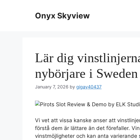
Skip
to
Onyx Skyview
content
Lär dig vinstlinjerna
nybörjare i Sweden
January 7, 2026
by
gigay40437
Vi vet att vissa kanske anser att vinstlinje
förstå dem är lättare än det förefaller. Vin
vinstmöjligheter och kan anta varierande s