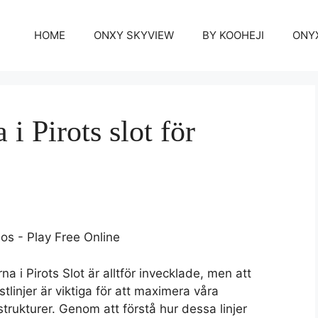
HOME
ONXY SKYVIEW
BY KOOHEJI
ONY
 i Pirots slot för
rna i Pirots Slot är alltför invecklade, men att
stlinjer är viktiga för att maximera våra
trukturer. Genom att förstå hur dessa linjer