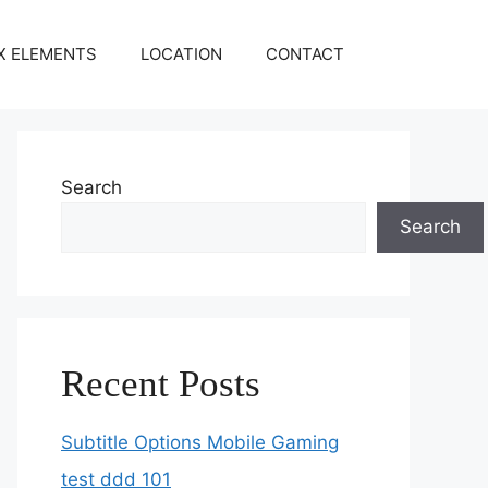
X ELEMENTS
LOCATION
CONTACT
Search
Search
Recent Posts
Subtitle Options Mobile Gaming
test ddd 101