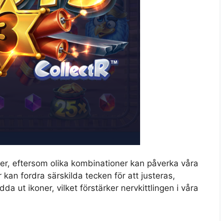
r, eftersom olika kombinationer kan påverka våra
kan fordra särskilda tecken för att justeras,
a ut ikoner, vilket förstärker nervkittlingen i våra