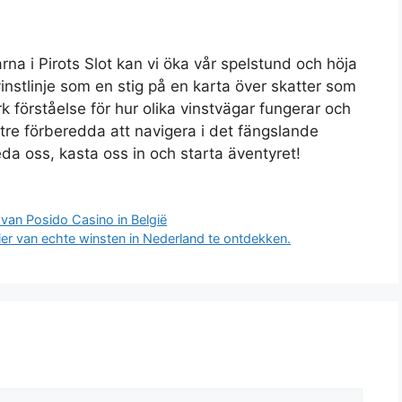
na i Pirots Slot kan vi öka vår spelstund och höja
vinstlinje som en stig på en karta över skatter som
 förståelse för hur olika vinstvägar fungerar och
ttre förberedda att navigera i det fängslande
eda oss, kasta oss in och starta äventyret!
van Posido Casino in België
er van echte winsten in Nederland te ontdekken.