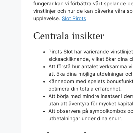
fungerar kan vi förbättra vårt spelande be
vinstlinjer och hur de kan påverka våra s
upplevelse.
Slot Pirots
Centrala insikter
Pirots Slot har varierande vinstlinje
sicksackliknande, vilket ökar dina
Att förstå hur antalet verksamma vin
att öka dina möjliga utdelningar oc
Kännedom med spelets bonusfunktio
optimera din totala erfarenhet.
Att börja med mindre insatser i de
utan att äventyra för mycket kapital
Att observera på symbolkombos och d
utbetalningar under dina snurr.