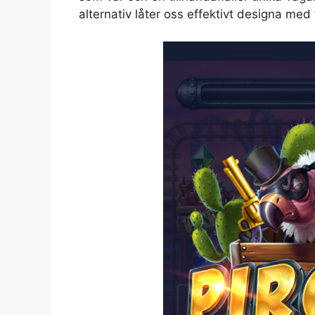
alternativ låter oss effektivt designa me