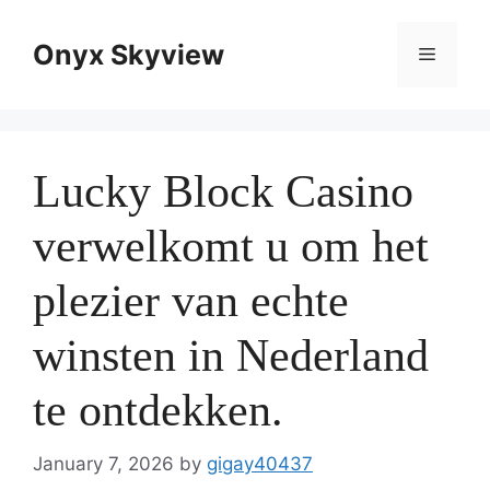
Skip
to
Onyx Skyview
Menu
content
Lucky Block Casino
verwelkomt u om het
plezier van echte
winsten in Nederland
te ontdekken.
January 7, 2026
by
gigay40437