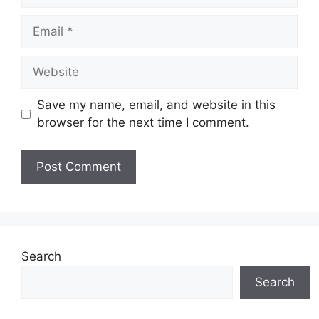
Email
Website
Save my name, email, and website in this
browser for the next time I comment.
Search
Search