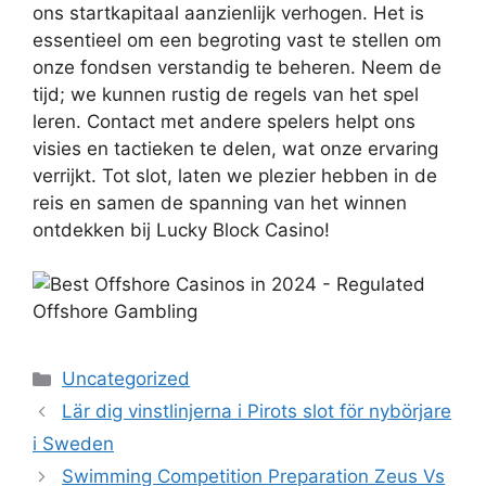
ons startkapitaal aanzienlijk verhogen. Het is
essentieel om een begroting vast te stellen om
onze fondsen verstandig te beheren. Neem de
tijd; we kunnen rustig de regels van het spel
leren. Contact met andere spelers helpt ons
visies en tactieken te delen, wat onze ervaring
verrijkt. Tot slot, laten we plezier hebben in de
reis en samen de spanning van het winnen
ontdekken bij Lucky Block Casino!
Categories
Uncategorized
Lär dig vinstlinjerna i Pirots slot för nybörjare
i Sweden
Swimming Competition Preparation Zeus Vs