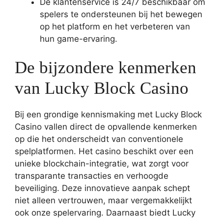
De klantenservice is 24/7 beschikbaar om
spelers te ondersteunen bij het bewegen
op het platform en het verbeteren van
hun game-ervaring.
De bijzondere kenmerken
van Lucky Block Casino
Bij een grondige kennismaking met Lucky Block
Casino vallen direct de opvallende kenmerken
op die het onderscheidt van conventionele
spelplatformen. Het casino beschikt over een
unieke blockchain-integratie, wat zorgt voor
transparante transacties en verhoogde
beveiliging. Deze innovatieve aanpak schept
niet alleen vertrouwen, maar vergemakkelijkt
ook onze spelervaring. Daarnaast biedt Lucky