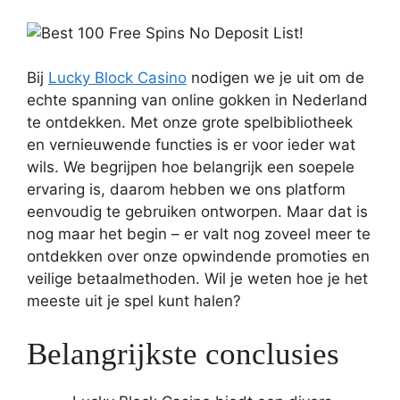
Bij
Lucky Block Casino
nodigen we je uit om de
echte spanning van online gokken in Nederland
te ontdekken. Met onze grote spelbibliotheek
en vernieuwende functies is er voor ieder wat
wils. We begrijpen hoe belangrijk een soepele
ervaring is, daarom hebben we ons platform
eenvoudig te gebruiken ontworpen. Maar dat is
nog maar het begin – er valt nog zoveel meer te
ontdekken over onze opwindende promoties en
veilige betaalmethoden. Wil je weten hoe je het
meeste uit je spel kunt halen?
Belangrijkste conclusies