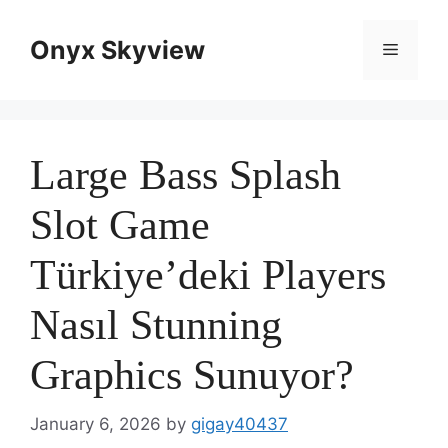
Skip
to
Onyx Skyview
Menu
content
Large Bass Splash
Slot Game
Türkiye’deki Players
Nasıl Stunning
Graphics Sunuyor?
January 6, 2026
by
gigay40437