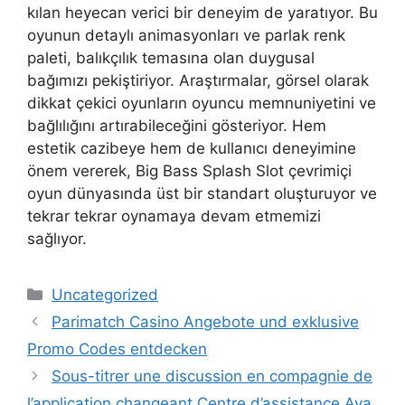
kılan heyecan verici bir deneyim de yaratıyor. Bu
oyunun detaylı animasyonları ve parlak renk
paleti, balıkçılık temasına olan duygusal
bağımızı pekiştiriyor. Araştırmalar, görsel olarak
dikkat çekici oyunların oyuncu memnuniyetini ve
bağlılığını artırabileceğini gösteriyor. Hem
estetik cazibeye hem de kullanıcı deneyimine
önem vererek, Big Bass Splash Slot çevrimiçi
oyun dünyasında üst bir standart oluşturuyor ve
tekrar tekrar oynamaya devam etmemizi
sağlıyor.
Categories
Uncategorized
Parimatch Casino Angebote und exklusive
Promo Codes entdecken
Sous-titrer une discussion en compagnie de
l’application changeant Centre d’assistance Ava