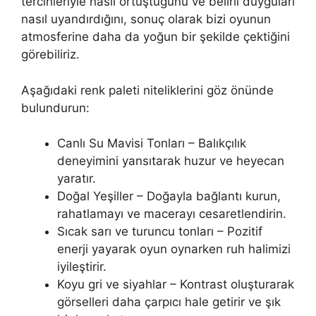
tercihleriyle nasıl örtüştüğünü ve belirli duyguları
nasıl uyandırdığını, sonuç olarak bizi oyunun
atmosferine daha da yoğun bir şekilde çektiğini
görebiliriz.
Aşağıdaki renk paleti niteliklerini göz önünde
bulundurun:
Canlı Su Mavisi Tonları – Balıkçılık
deneyimini yansıtarak huzur ve heyecan
yaratır.
Doğal Yeşiller – Doğayla bağlantı kurun,
rahatlamayı ve macerayı cesaretlendirin.
Sıcak sarı ve turuncu tonları – Pozitif
enerji yayarak oyun oynarken ruh halimizi
iyileştirir.
Koyu gri ve siyahlar – Kontrast oluşturarak
görselleri daha çarpıcı hale getirir ve şık