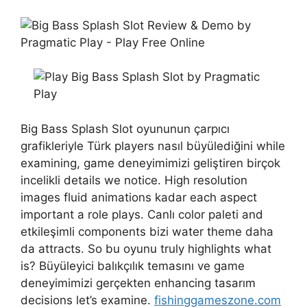
Big Bass Splash Slot oyununun çarpıcı
grafikleriyle Türk players nasıl büyülediğini while
examining, game deneyimimizi geliştiren birçok
incelikli details we notice. High resolution
images fluid animations kadar each aspect
important a role plays. Canlı color paleti and
etkileşimli components bizi water theme daha
da attracts. So bu oyunu truly highlights what
is? Büyüleyici balıkçılık temasını ve game
deneyimimizi gerçekten enhancing tasarım
decisions let’s examine.
fishinggameszone.com