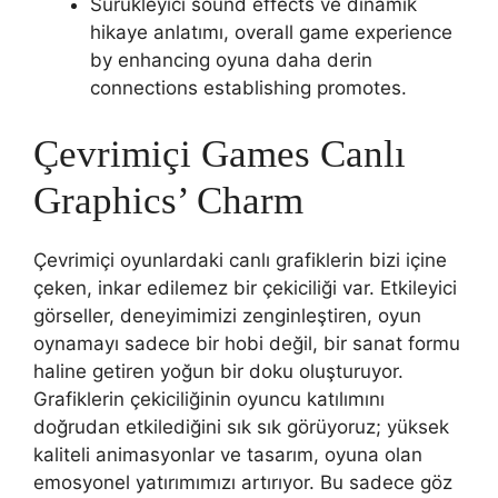
Sürükleyici sound effects ve dinamik
hikaye anlatımı, overall game experience
by enhancing oyuna daha derin
connections establishing promotes.
Çevrimiçi Games Canlı
Graphics’ Charm
Çevrimiçi oyunlardaki canlı grafiklerin bizi içine
çeken, inkar edilemez bir çekiciliği var. Etkileyici
görseller, deneyimimizi zenginleştiren, oyun
oynamayı sadece bir hobi değil, bir sanat formu
haline getiren yoğun bir doku oluşturuyor.
Grafiklerin çekiciliğinin oyuncu katılımını
doğrudan etkilediğini sık sık görüyoruz; yüksek
kaliteli animasyonlar ve tasarım, oyuna olan
emosyonel yatırımımızı artırıyor. Bu sadece göz