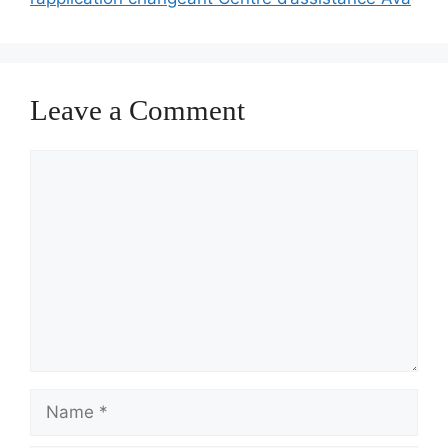
Leave a Comment
Comment
Name