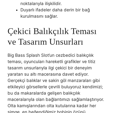
noktalarıyla ilişkilidir.
Duyarlı ifadeler daha derin bir bağ
kurulmasını sağlar.
Çekici Balıkçılık Teması
ve Tasarım Unsurları
Big Bass Splash Slot’un cezbedici balıkçılık
teması, oyuncuları hareketli grafikler ve titiz
tasarım unsurlarıyla ilgi çekici bir deneyim
yaratan su altı macerasına davet ediyor.
Gerçekçi balıklar ve sakin göl manzaraları gibi
etkileyici görsellerle çevrili buluyoruz kendimizi;
bu da makaralarda gelişen balıkçılık
maceralarıyla olan bağlantımızı sağlamlaştırıyor.
Olta kamışlarından olta kutularına kadar her
simge, en beğendiğimiz hobinin özünü