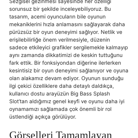
Sezgisel gezinmesi sayesinde her özelliği
sorunsuz bir şekilde inceleyebiliyoruz. Bu
tasarım, acemi oyuncuların bile oyunun
mekaniklerini hızla anlamasını sağlayarak daha
pürüzsüz bir oyun deneyimi sağlıyor. Netlik ve
erişilebilirliğe önem verilmesiyle, düzenin
sadece etkileyici grafikler sergilemekle kalmayıp
aynı zamanda dikkatimizi de keskin tuttuğunu
fark ettik. Bir fonksiyondan diğerine ilerlerken
kesintisiz bir oyun deneyimi sağlanıyor ve oyuna
olan alakamız devam ediyor. Oyunun sunduğu
ilgi çekici özelliklere daha detaylı daldıkça,
kullanıcı dostu arayüzün Big Bass Splash
Slot’tan aldığımız genel keyfi ve oyunu daha iyi
oynamamızı sağlamada çok önemli bir rol
üstlendiği açıkça görülüyor.
Görselleri Tamamlayan