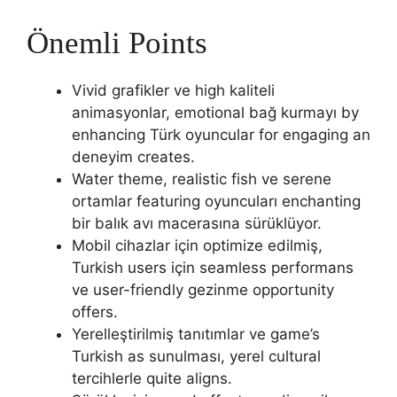
Önemli Points
Vivid grafikler ve high kaliteli
animasyonlar, emotional bağ kurmayı by
enhancing Türk oyuncular for engaging an
deneyim creates.
Water theme, realistic fish ve serene
ortamlar featuring oyuncuları enchanting
bir balık avı macerasına sürüklüyor.
Mobil cihazlar için optimize edilmiş,
Turkish users için seamless performans
ve user-friendly gezinme opportunity
offers.
Yerelleştirilmiş tanıtımlar ve game’s
Turkish as sunulması, yerel cultural
tercihlerle quite aligns.