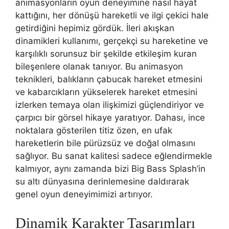
animasyonların oyun deneyimine nasıl hayat
kattığını, her dönüşü hareketli ve ilgi çekici hale
getirdiğini hepimiz gördük. İleri akışkan
dinamikleri kullanımı, gerçekçi su hareketine ve
karşılıklı sorunsuz bir şekilde etkileşim kuran
bileşenlere olanak tanıyor. Bu animasyon
teknikleri, balıkların çabucak hareket etmesini
ve kabarcıkların yükselerek hareket etmesini
izlerken temaya olan ilişkimizi güçlendiriyor ve
çarpıcı bir görsel hikaye yaratıyor. Dahası, ince
noktalara gösterilen titiz özen, en ufak
hareketlerin bile pürüzsüz ve doğal olmasını
sağlıyor. Bu sanat kalitesi sadece eğlendirmekle
kalmıyor, aynı zamanda bizi Big Bass Splash’in
su altı dünyasına derinlemesine daldırarak
genel oyun deneyimimizi artırıyor.
Dinamik Karakter Tasarımları