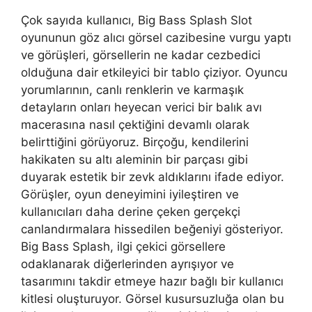
Çok sayıda kullanıcı, Big Bass Splash Slot
oyununun göz alıcı görsel cazibesine vurgu yaptı
ve görüşleri, görsellerin ne kadar cezbedici
olduğuna dair etkileyici bir tablo çiziyor. Oyuncu
yorumlarının, canlı renklerin ve karmaşık
detayların onları heyecan verici bir balık avı
macerasına nasıl çektiğini devamlı olarak
belirttiğini görüyoruz. Birçoğu, kendilerini
hakikaten su altı aleminin bir parçası gibi
duyarak estetik bir zevk aldıklarını ifade ediyor.
Görüşler, oyun deneyimini iyileştiren ve
kullanıcıları daha derine çeken gerçekçi
canlandırmalara hissedilen beğeniyi gösteriyor.
Big Bass Splash, ilgi çekici görsellere
odaklanarak diğerlerinden ayrışıyor ve
tasarımını takdir etmeye hazır bağlı bir kullanıcı
kitlesi oluşturuyor. Görsel kusursuzluğa olan bu