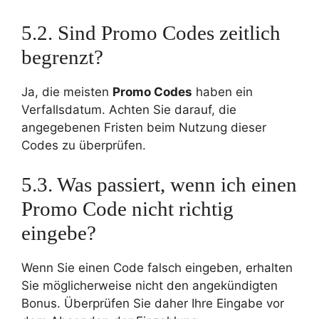
5.2. Sind Promo Codes zeitlich
begrenzt?
Ja, die meisten
Promo Codes
haben ein
Verfallsdatum. Achten Sie darauf, die
angegebenen Fristen beim Nutzung dieser
Codes zu überprüfen.
5.3. Was passiert, wenn ich einen
Promo Code nicht richtig
eingebe?
Wenn Sie einen Code falsch eingeben, erhalten
Sie möglicherweise nicht den angekündigten
Bonus. Überprüfen Sie daher Ihre Eingabe vor