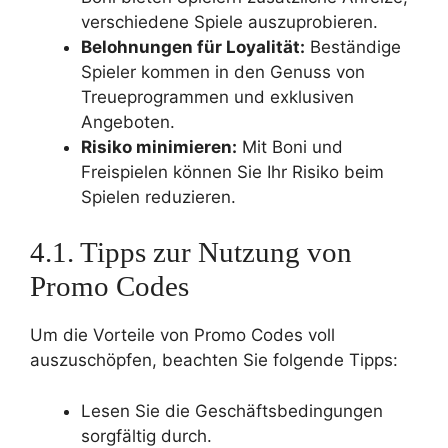
verschiedene Spiele auszuprobieren.
Belohnungen für Loyalität:
Beständige
Spieler kommen in den Genuss von
Treueprogrammen und exklusiven
Angeboten.
Risiko minimieren:
Mit Boni und
Freispielen können Sie Ihr Risiko beim
Spielen reduzieren.
4.1. Tipps zur Nutzung von
Promo Codes
Um die Vorteile von Promo Codes voll
auszuschöpfen, beachten Sie folgende Tipps:
Lesen Sie die Geschäftsbedingungen
sorgfältig durch.