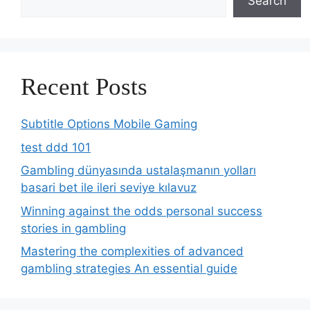
Search
Recent Posts
Subtitle Options Mobile Gaming
test ddd 101
Gambling dünyasında ustalaşmanın yolları
basari bet ile ileri seviye kılavuz
Winning against the odds personal success
stories in gambling
Mastering the complexities of advanced
gambling strategies An essential guide