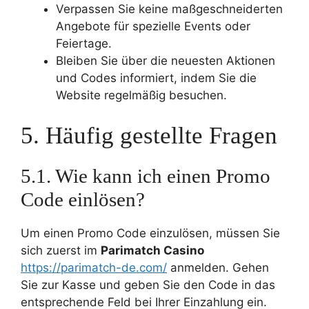
Verpassen Sie keine maßgeschneiderten
Angebote für spezielle Events oder
Feiertage.
Bleiben Sie über die neuesten Aktionen
und Codes informiert, indem Sie die
Website regelmäßig besuchen.
5. Häufig gestellte Fragen
5.1. Wie kann ich einen Promo
Code einlösen?
Um einen Promo Code einzulösen, müssen Sie
sich zuerst im
Parimatch Casino
https://parimatch-de.com/
anmelden. Gehen
Sie zur Kasse und geben Sie den Code in das
entsprechende Feld bei Ihrer Einzahlung ein.