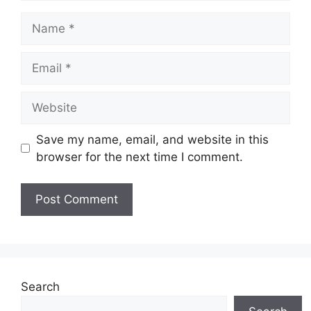
Name
Email
Website
Save my name, email, and website in this
browser for the next time I comment.
Search